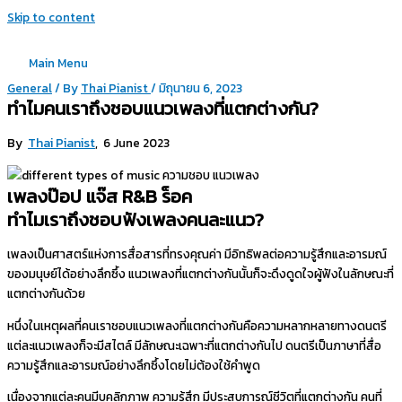
Skip to content
Main Menu
General
/ By
Thai Pianist
/
มิถุนายน 6, 2023
ทำไมคนเราถึงชอบแนวเพลงที่แตกต่างกัน?
By
Thai Pianist
, 6 June 2023
เพลงป๊อป แจ๊ส R&B ร็อค
ทำไมเราถึงชอบฟังเพลงคนละแนว?
เพลงเป็นศาสตร์แห่งการสื่อสารที่ทรงคุณค่า มีอิทธิพลต่อความรู้สึกและอารมณ์
ของมนุษย์ได้อย่างลึกซึ้ง แนวเพลงที่แตกต่างกันนั้นก็จะดึงดูดใจผู้ฟังในลักษณะที่
แตกต่างกันด้วย
หนึ่งในเหตุผลที่คนเราชอบแนวเพลงที่แตกต่างกันคือความหลากหลายทางดนตรี
แต่ละแนวเพลงก็จะมีสไตล์ มีลักษณะเฉพาะที่แตกต่างกันไป ดนตรีเป็นภาษาที่สื่อ
ความรู้สึกและอารมณ์อย่างลึกซึ้งโดยไม่ต้องใช้คำพูด
เนื่องจากแต่ละคนมีบุคลิกภาพ ความรู้สึก มีประสบการณ์ชีวิตที่แตกต่างกัน คนที่