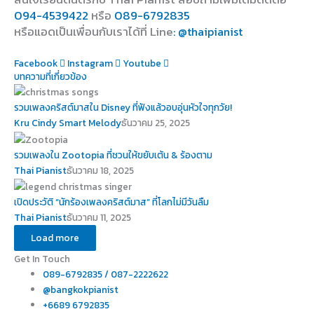
094-4539422
หรือ
089-6792835
หรือแอดเป็นเพื่อนกับเราได้ที่ Line
: @thaipianist
Facebook
Instagram
Youtube
บทความที่เกี่ยวข้อง
รวมเพลงคริสต์มาสใน Disney ที่ฟังแล้วอบอุ่นหัวใจทุกวัย!
Kru Cindy Smart Melody
ธันวาคม 25, 2025
รวมเพลงใน Zootopia ที่ชวนให้ขยับเต้น & ร้องตาม
Thai Pianist
ธันวาคม 18, 2025
เปิดประวัติ “นักร้องเพลงคริสต์มาส” ที่โลกไม่มีวันลืม
Thai Pianist
ธันวาคม 11, 2025
Load more
Get In Touch
089-6792835 / 087-2222622
@bangkokpianist
+6689 6792835