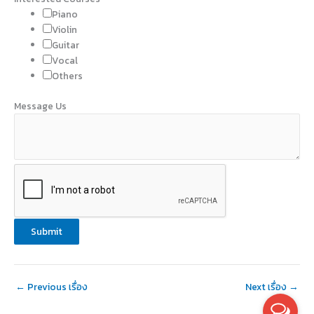
o
Piano
b
Violin
i
Guitar
l
Vocal
e
Others
Message Us
Submit
←
Previous เรื่อง
Next เรื่อง
→