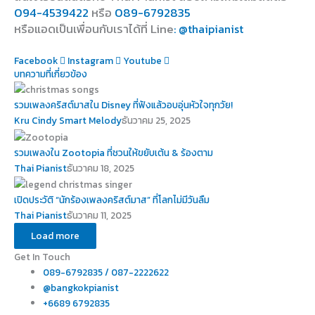
094-4539422
หรือ
089-6792835
หรือแอดเป็นเพื่อนกับเราได้ที่ Line
: @thaipianist
Facebook
Instagram
Youtube
บทความที่เกี่ยวข้อง
รวมเพลงคริสต์มาสใน Disney ที่ฟังแล้วอบอุ่นหัวใจทุกวัย!
Kru Cindy Smart Melody
ธันวาคม 25, 2025
รวมเพลงใน Zootopia ที่ชวนให้ขยับเต้น & ร้องตาม
Thai Pianist
ธันวาคม 18, 2025
เปิดประวัติ “นักร้องเพลงคริสต์มาส” ที่โลกไม่มีวันลืม
Thai Pianist
ธันวาคม 11, 2025
Load more
Get In Touch
089-6792835 / 087-2222622
@bangkokpianist
+6689 6792835