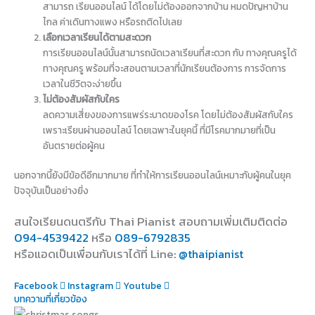
สามารถ เรียนออนไลน์ ได้โดยไม่ต้องออกจากบ้าน หมดปัญหาบ้าน
ไกล ค่าเดินทางแพง หรือรถติดไปเลย
เลือกเวลาเรียนได้ตามสะดวก
การเรียนออนไลน์นั้นสามารถนัดเวลาเรียนที่สะดวก กับ ทางคุณครูได้
ทางคุณครู พร้อมที่จะสอนตามเวลาที่นักเรียนต้องการ การจัดการ
เวลาในชีวิตจะง่ายขึ้น
ไม่ต้องสัมผัสกับใคร
ลดความเสี่ยงของการแพร่ระบาดของโรค โดยไม่ต้องสัมผัสกับใคร
เพราะเรียนผ่านออนไลน์ โดยเฉพาะในยุคนี้ ที่มีโรคมากมายที่เป็น
อันตรายต่อผู้คน
นอกจากนี้ยังมีข้อดีอีกมากมาย ที่ทำให้การเรียนออนไลน์เหมาะกับผู้คนในยุค
ปัจจุบันเป็นอย่างยิ่ง
สนใจเรียนดนตรีกับ Thai Pianist
สอบถามเพิ่มเติมติดต่อ
094-4539422
หรือ
089-6792835
หรือแอดเป็นเพื่อนกับเราได้ที่ Line
: @thaipianist
Facebook
Instagram
Youtube
บทความที่เกี่ยวข้อง