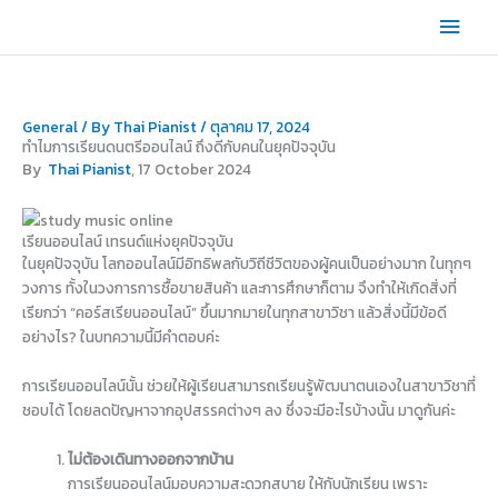
Skip
Main
to
content
Men
General
/ By
Thai Pianist
/
ตุลาคม 17, 2024
ทำไมการเรียนดนตรีออนไลน์ ถึงดีกับคนในยุคปัจจุบัน
By
Thai Pianist
, 17 October 2024
เรียนออนไลน์ เทรนด์แห่งยุคปัจจุบัน
ในยุคปัจจุบัน โลกออนไลน์มีอิทธิพลกับวิถีชีวิตของผู้คนเป็นอย่างมาก ในทุกๆ
วงการ ทั้งในวงการการซื้อขายสินค้า และการศึกษาก็ตาม จึงทำให้เกิดสิ่งที่
เรียกว่า “คอร์สเรียนออนไลน์” ขึ้นมากมายในทุกสาขาวิชา แล้วสิ่งนี้มีข้อดี
อย่างไร? ในบทความนี้มีคำตอบค่ะ
การเรียนออนไลน์นั้น ช่วยให้ผู้เรียนสามารถเรียนรู้พัฒนาตนเองในสาขาวิชาที่
ชอบได้ โดยลดปัญหาจากอุปสรรคต่างๆ ลง ซึ่งจะมีอะไรบ้างนั้น มาดูกันค่ะ
ไม่ต้องเดินทางออกจากบ้าน
การเรียนออนไลน์มอบความสะดวกสบาย ให้กับนักเรียน เพราะ