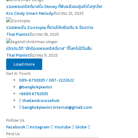
รวมเพลงคริสต์มาสใน Disney ที่ฟังแล้วอบอุ่นหัวใจทุกวัย!
Kru Cindy Smart Melody
ธันวาคม 25, 2025
รวมเพลงใน Zootopia ที่ชวนให้ขยับเต้น & ร้องตาม
Thai Pianist
ธันวาคม 18, 2025
เปิดประวัติ “นักร้องเพลงคริสต์มาส” ที่โลกไม่มีวันลืม
Thai Pianist
ธันวาคม 11, 2025
Load more
Get In Touch
089-6792835 / 087-2222622
@bangkokpianist
+6689 6792835
thailandcoursehub
bangkokpianist.internal@gmail.com
Follow Us
Facebook
Instagram
Youtube
Globe
Find Us