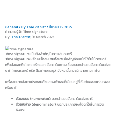
Skip
to
content
General
/ By
Thai Pianist
/
มีนาคม 16, 2025
ทำความรู้จัก Time signature
By
Thai Pianist
, 16 March 2025
Time signature เป็นสิ่งสำคัญในการเล่นดนตรี
Time signature
หรือ
เครื่องหมายจังหวะ
คือสัญลักษณ์ที่ใช้ในโน้ตดนตรี
เพื่อบ่งบอกถึงโครงสร้างของจังหวะในเพลง ซึ่งจะบอกจำนวนจังหวะในแต่ละ
บาร์ (measure) หรือ (bar) และระบุว่าจังหวะนั้นควรมีความยาวเท่าใด
เครื่องหมายจังหวะประกอบด้วยสองตัวเลขที่เขียนอยู่ที่เริ่มต้นของแต่ละเพลง
หรือบาร์
ตัวเลขบน (numerator)
: บอกจำนวนจังหวะในแต่ละบาร์
ตัวเลขล่าง (denominator)
: บอกประเภทของโน้ตที่ใช้ในการวัด
จังหวะ