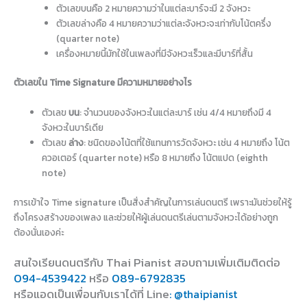
ตัวเลขบนคือ 2 หมายความว่าในแต่ละบาร์จะมี 2 จังหวะ
ตัวเลขล่างคือ 4 หมายความว่าแต่ละจังหวะจะเท่ากับโน้ตครึ่ง
(quarter note)
เครื่องหมายนี้มักใช้ในเพลงที่มีจังหวะเร็วและมีบาร์ที่สั้น
ตัวเลขใน Time Signature มีความหมายอย่างไร
ตัวเลข
บน
: จำนวนของจังหวะในแต่ละบาร์ เช่น 4/4 หมายถึงมี 4
จังหวะในบาร์เดีย
ตัวเลข
ล่าง
: ชนิดของโน้ตที่ใช้แทนการวัดจังหวะ เช่น 4 หมายถึง โน้ต
ควอเตอร์ (quarter note) หรือ 8 หมายถึง โน้ตแปด (eighth
note)
การเข้าใจ Time signature เป็นสิ่งสำคัญในการเล่นดนตรี เพราะมันช่วยให้รู้
ถึงโครงสร้างของเพลง และช่วยให้ผู้เล่นดนตรีเล่นตามจังหวะได้อย่างถูก
ต้องนั่นเองค่ะ
สนใจเรียนดนตรีกับ Thai Pianist
สอบถามเพิ่มเติมติดต่อ
094-4539422
หรือ
089-6792835
หรือแอดเป็นเพื่อนกับเราได้ที่ Line
: @thaipianist