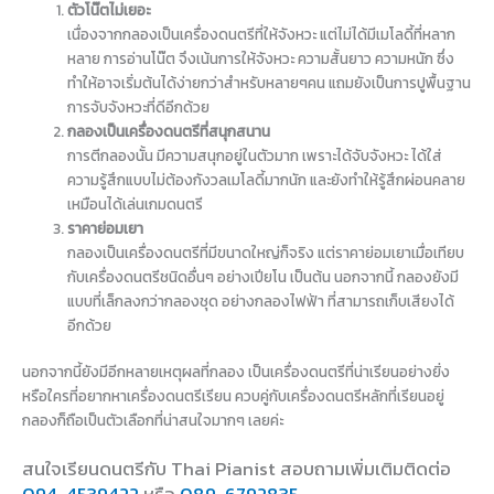
ตัวโน๊ตไม่เยอะ
เนื่องจากกลองเป็นเครื่องดนตรีที่ให้จังหวะ แต่ไม่ได้มีเมโลดี้ที่หลาก
หลาย การอ่านโน๊ต จึงเน้นการให้จังหวะ ความสั้นยาว ความหนัก ซึ่ง
ทำให้อาจเริ่มต้นได้ง่ายกว่าสำหรับหลายๆคน แถมยังเป็นการปูพื้นฐาน
การจับจังหวะที่ดีอีกด้วย
กลองเป็นเครื่องดนตรีที่สนุกสนาน
การตีกลองนั้น มีความสนุกอยู่ในตัวมาก เพราะได้จับจังหวะ ได้ใส่
ความรู้สึกแบบไม่ต้องกังวลเมโลดี้มากนัก และยังทำให้รู้สึกผ่อนคลาย
เหมือนได้เล่นเกมดนตรี
ราคาย่อมเยา
กลองเป็นเครื่องดนตรีที่มีขนาดใหญ่ก็จริง แต่ราคาย่อมเยาเมื่อเทียบ
กับเครื่องดนตรีชนิดอื่นๆ อย่างเปียโน เป็นต้น นอกจากนี้ กลองยังมี
แบบที่เล็กลงกว่ากลองชุด อย่างกลองไฟฟ้า ที่สามารถเก็บเสียงได้
อีกด้วย
นอกจากนี้ยังมีอีกหลายเหตุผลที่กลอง เป็นเครื่องดนตรีที่น่าเรียนอย่างยิ่ง
หรือใครที่อยากหาเครื่องดนตรีเรียน ควบคู่กับเครื่องดนตรีหลักที่เรียนอยู่
กลองก็ถือเป็นตัวเลือกที่น่าสนใจมากๆ เลยค่ะ
สนใจเรียนดนตรีกับ Thai Pianist
สอบถามเพิ่มเติมติดต่อ