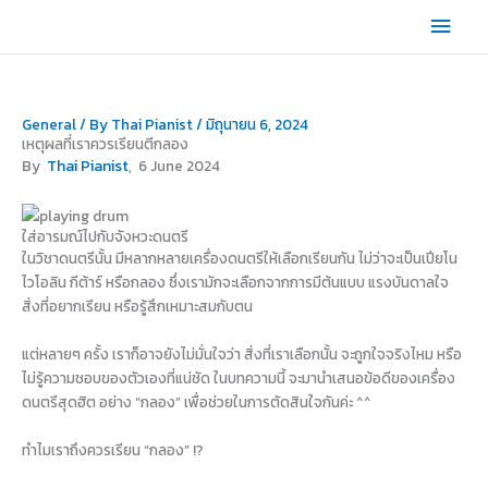
Skip
Main
to
content
Men
General
/ By
Thai Pianist
/
มิถุนายน 6, 2024
เหตุผลที่เราควรเรียนตีกลอง
By
Thai Pianist
, 6 June 2024
ใส่อารมณ์ไปกับจังหวะดนตรี
ในวิชาดนตรีนั้น มีหลากหลายเครื่องดนตรีให้เลือกเรียนกัน ไม่ว่าจะเป็นเปียโน
ไวโอลิน กีต้าร์ หรือกลอง ซึ่งเรามักจะเลือกจากการมีต้นแบบ แรงบันดาลใจ
สิ่งที่อยากเรียน หรือรู้สึกเหมาะสมกับตน
แต่หลายๆ ครั้ง เราก็อาจยังไม่มั่นใจว่า สิ่งที่เราเลือกนั้น จะถูกใจจริงไหม หรือ
ไม่รู้ความชอบของตัวเองที่แน่ชัด ในบทความนี้ จะมานำเสนอข้อดีของเครื่อง
ดนตรีสุดฮิต อย่าง “กลอง” เพื่อช่วยในการตัดสินใจกันค่ะ ^^
ทำไมเราถึงควรเรียน “กลอง” !?