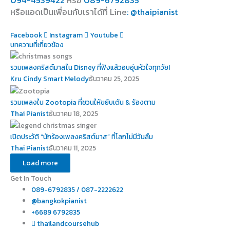
094-4539422
หรือ
089-6792835
หรือแอดเป็นเพื่อนกับเราได้ที่ Line
: @thaipianist
Facebook
Instagram
Youtube
บทความที่เกี่ยวข้อง
รวมเพลงคริสต์มาสใน Disney ที่ฟังแล้วอบอุ่นหัวใจทุกวัย!
Kru Cindy Smart Melody
ธันวาคม 25, 2025
รวมเพลงใน Zootopia ที่ชวนให้ขยับเต้น & ร้องตาม
Thai Pianist
ธันวาคม 18, 2025
เปิดประวัติ “นักร้องเพลงคริสต์มาส” ที่โลกไม่มีวันลืม
Thai Pianist
ธันวาคม 11, 2025
Load more
Get In Touch
089-6792835 / 087-2222622
@bangkokpianist
+6689 6792835
thailandcoursehub