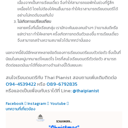
เนื่องจากเป็นการเรียนเดี่ยว จึงทำให้สามารถขอพักในช่วงที่รู้สึก
เหนื่อยได้ โดยไม่ต้องให้คนอื่นมารอ ทำให้เราสามารถเรียนดนตรีได้
อย่างไม่กดดันจนเกินไป
ไม่เกิดการเปรียบเทียบ
หลายครั้งที่เมื่อเรียนกลุ่ม เรามักจะหันมองคนข้างๆ ว่าเขาเล่นดีหรือ
แย่กว่าเรา ทำให้หลายๆ ครั้งเกิดการกดดันตัวเองขึ้น การเรียนเดี่ยว
จึงสามารถสร้างความสบายใจได้มากกว่านั่นเอง
นอกจากนี้ยังมีอีกหลากหลายข้อดีของการเรียนดนตรีแบบตัวต่อตัว ซึ่งเป็นที่
นิยมในคนหมู่มากมาแต่ไหนแต่ไร ใครที่สนใจเรียนดนตรีตัวต่อตัว สามารถ
ติดต่อแอดมินมาได้ที่ช่องทางด้านล่างนี้ได้เลยนะคะ
สนใจเรียนดนตรีกับ Thai Pianist
สอบถามเพิ่มเติมติดต่อ
094-4539422
หรือ
089-6792835
หรือแอดเป็นเพื่อนกับเราได้ที่ Line
: @thaipianist
Facebook
Instagram
Youtube
บทความที่เกี่ยวข้อง