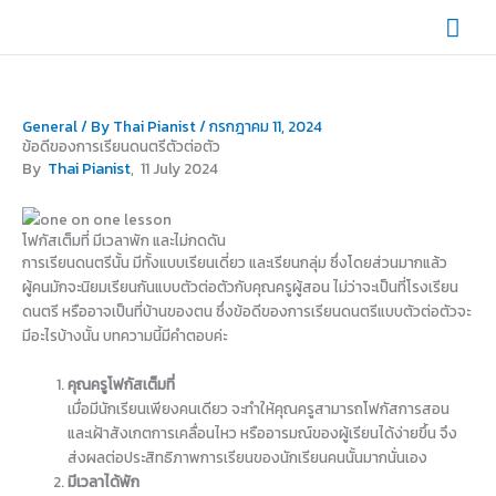
Skip
Mai
to
content
Men
General
/ By
Thai Pianist
/
กรกฎาคม 11, 2024
ข้อดีของการเรียนดนตรีตัวต่อตัว
By
Thai Pianist
, 11 July 2024
โฟกัสเต็มที่ มีเวลาพัก และไม่กดดัน
การเรียนดนตรีนั้น มีทั้งแบบเรียนเดี่ยว และเรียนกลุ่ม ซึ่งโดยส่วนมากแล้ว
ผู้คนมักจะนิยมเรียนกันแบบตัวต่อตัวกับคุณครูผู้สอน ไม่ว่าจะเป็นที่โรงเรียน
ดนตรี หรืออาจเป็นที่บ้านของตน ซึ่งข้อดีของการเรียนดนตรีแบบตัวต่อตัวจะ
มีอะไรบ้างนั้น บทความนี้มีคำตอบค่ะ
คุณครูโฟกัสเต็มที่
เมื่อมีนักเรียนเพียงคนเดียว จะทำให้คุณครูสามารถโฟกัสการสอน
และเฝ้าสังเกตการเคลื่อนไหว หรืออารมณ์ของผู้เรียนได้ง่ายขึ้น จึง
ส่งผลต่อประสิทธิภาพการเรียนของนักเรียนคนนั้นมากนั่นเอง
มีเวลาได้พัก