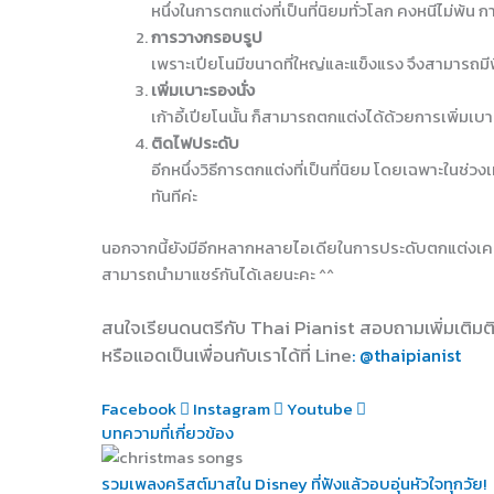
หนึ่งในการตกแต่งที่เป็นที่นิยมทั่วโลก คงหนีไม่พ้น
การวางกรอบรูป
เพราะเปียโนมีขนาดที่ใหญ่และแข็งแรง จึงสามารถมีพื้
เพิ่มเบาะรองนั่ง
เก้าอี้เปียโนนั้น ก็สามารถตกแต่งได้ด้วยการเพิ่มเบาะ
ติดไฟประดับ
อีกหนึ่งวิธีการตกแต่งที่เป็นที่นิยม โดยเฉพาะในช่ว
ทันทีค่ะ
นอกจากนี้ยังมีอีกหลากหลายไอเดียในการประดับตกแต่งเครื่
สามารถนำมาแชร์กันได้เลยนะคะ ^^
สนใจเรียนดนตรีกับ Thai Pianist
สอบถามเพิ่มเติมต
หรือแอดเป็นเพื่อนกับเราได้ที่ Line
: @thaipianist
Facebook
Instagram
Youtube
บทความที่เกี่ยวข้อง
รวมเพลงคริสต์มาสใน Disney ที่ฟังแล้วอบอุ่นหัวใจทุกวัย!