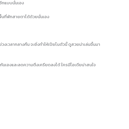
ปอีกแบบนั่นเอง
ื้นที่พักสายตาได้ด้วยนั่นเอง
วงเวลากลางคืน จะยิ่งทำให้เปียโนตัวนี้ ดูสวยน่าเล่นขึ้นมา
ป็นกันเองและลดความตึงเครียดลงได้ ใครมีไอเดียน่าสนใจ