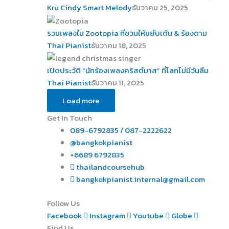
Kru Cindy Smart Melody
ธันวาคม 25, 2025
รวมเพลงใน Zootopia ที่ชวนให้ขยับเต้น & ร้องตาม
Thai Pianist
ธันวาคม 18, 2025
เปิดประวัติ “นักร้องเพลงคริสต์มาส” ที่โลกไม่มีวันลืม
Thai Pianist
ธันวาคม 11, 2025
Load more
Get In Touch
089-6792835 / 087-2222622
@bangkokpianist
+6689 6792835
thailandcoursehub
bangkokpianist.internal@gmail.com
Follow Us
Facebook
Instagram
Youtube
Globe
Find Us