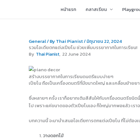
Skip
หน้าแรก
คลาสเรียน
Playgro
to
content
General
/ By
Thai Pianist
/
มิถุนายน 22, 2024
รวมไอเดียตกแต่งเปียโน ช่วยเพิ่มบรรยากาศในการเรียน!
, 22 June 2024
By
Thai Pianist
สร้างบรรยากาศในการเรียนดนตรีแบบง่ายๆ
เปียโน ถือเป็นเครื่องดนตรีที่มีขนาดใหญ่ และเคลื่อนย้ายยา
ซึ่งหลายๆ ครั้ง เราก็อยากเติมสีสันให้กับเครื่องดนตรีชนิดนี
ไป เพราะแค่ขนาดของตัวเปียโนเอง ก็ใหญ่มากพอแล้ว เราจะเติ
บทความนี้ จะมานำเสนอไอเดียการตกแต่งเปียโน ที่ไม่ต้องเปลื
วางดอกไม้