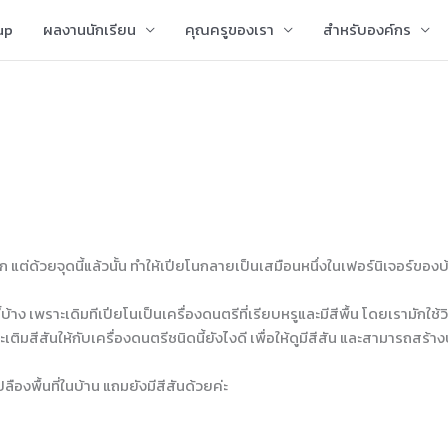
up
ผลงานนักเรียน
คุณครูของเรา
สำหรับองค์กร
ก แต่ด้วยจุดนี้แล้วนั้น ทำให้เปียโนกลายเป็นเสมือนหนึ่งในเฟอร์นิเจอร์ของบ
้บ้าง เพราะเดิมทีเปียโนเป็นเครื่องดนตรีที่เรียบหรูและมีสีพื้น โดยเรามักใช้
มสีสันให้กับเครื่องดนตรีชนิดนี้ยังไงดี เพื่อให้ดูมีสีสัน และสามารถสร้
องพื้นที่ในบ้าน แถมยังมีสีสันด้วยค่ะ