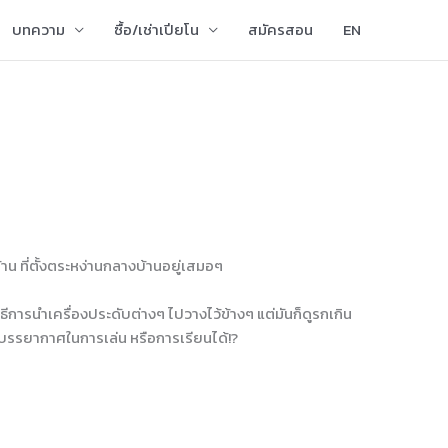
บทความ
ซื้อ/เช่าเปียโน
สมัครสอน
EN
้าน ที่ตั้งตระหง่านกลางบ้านอยู่เสมอๆ
วิธีการนำเครื่องประดับต่างๆ ไปวางไว้ข้างๆ แต่มันก็ดูรกเกิน
างบรรยากาศในการเล่น หรือการเรียนได้!?