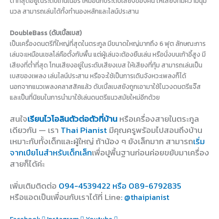
ต่ำที่สุดอยู่ในระดับเทนเนอร์ เหมือนกับระดับเสียงของคน ให้เสียงที่มีความนุ่ม
นวล สามารถเล่นได้ทั้งทำนองหลักและไลน์ประสาน
DoubleBass (ดับเบิ้ลเบส)
เป็นเครื่องดนตรีที่ใหญ่ที่สุดในตระกูล มีขนาดใหญ่มากถึง 6 ฟุต ลักษณะการ
เล่นจะเหมือนเชลโล่คือตั้งกับพื้น แต่ผู้เล่นจะต้องยืนเล่น หรือนั่งบนเก้าอี้สูง มี
เสียงที่ต่ำที่สุด โทนเสียงอยู่ในระดับเสียงเบส ให้เสียงที่ทุ้ม สามารถเล่นเป็น
เบสของเพลง เล่นไลน์ประสาน หรือจะใช้เป็นการเดินจังหวะเพลงก็ได้
นอกจากแนวเพลงคลาสสิคแล้ว ดับเบิ้ลเบสยังถูกเอามาใช้ในวงดนตรีแจ๊ส
และเป็นที่นิยมในการนำมาใช้เล่นดนตรีแนวสมัยใหม่อีกด้วย
สนใจ
เรียนไวโอลินตัวต่อตัวที่บ้าน
หรือเครื่องสายในตระกูล
เดียวกัน — เรา
Thai Pianist
มีคุณครูพร้อมไปสอนถึงบ้าน
เหมาะกับทั้งเด็กและผู้ใหญ่ ถ้าน้อง ๆ ยังเล็กมาก สามารถ
เริ่ม
จากเปียโนสำหรับเด็กเล็ก
เพื่อปูพื้นฐานก่อนค่อยขยับมาเครื่อง
สายก็ได้ค่ะ
เพิ่มเติมติดต่อ
094-4539422 หรือ 089-6792835
หรือแอดเป็นเพื่อนกับเราได้ที่ Line
: @thaipianist
Facebook
Instagram
Youtube