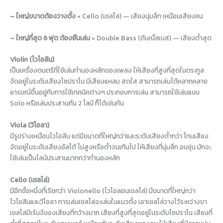
– ใหญ่ขนาดต้องวางตั้ง
= Cello (เชลโล) — เสียงนุ่มลึก เหมือนเสียงคน
– ใหญ่ที่สุด 6 ฟุต ต้องยืนเล่น
= Double Bass (ดับเบิ้ลเบส) — เสียงต่ำสุด
Violin (ไวโอลิน)
เป็นเครื่องดนตรีที่ใช้เล่นทำนองหลักของเพลง ให้เสียงที่สูงที่สุดในตระกูล
จัดอยู่ในระดับเสียงโซปราโน มีเสียงแหลม สดใส สามารถเล่นได้หลากหลาย
อารมณ์ขึ้นอยู่กับการใช้เทคนิคต่างๆ ประกอบการเล่น สามารถใช้เล่นแบบ
Solo หรือเล่นประสานกัน 2 ไลน์ ก็ได้เช่นกัน
Viola (วิโอลา)
มีรูปร่างเหมือนไวโอลิน แต่มีขนาดที่ใหญ่กว่าและระดับเสียงต่ำกว่า โทนเสียง
จัดอยู่ในระดับเสียงอัลโต้ ไม่สูงหรือต่ำจนเกินไป ให้เสียงที่นุ่มลึก อบอุ่น มักจะ
ใช้เล่นเป็นไลน์ประสานมากกว่าทำนองหลัก
Cello (เชลโล่)
มีอีกชื่อหนึ่งที่เรียกว่า Violonello (ไวโอลอนเชลโล่) มีขนาดที่ใหญ่กว่า
ไวโอลินและวิโอลา การเล่นเชลโล่จะเล่นในแนวตั้ง เอาเชลโล่วางไว้ระหว่างขา
เชลโล่มีเร้นจ์ของเสียงที่กว้างมาก เสียงที่สูงที่สุดอยู่ในระดับโซปราโน เสียงที่