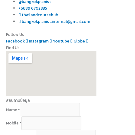
@bangkokpianist
+6689 6792835
thailandcoursehub
bangkokpianist.internal@gmail.com
Follow Us
Facebook
Instagram
Youtube
Globe
Find Us
สอบถามข้อมูล
Name
*
Mobile
*