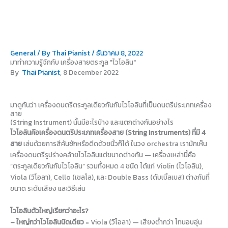
Skip
to
content
General
/ By
Thai Pianist
/
ธันวาคม 8, 2022
มาทำความรู้จักกับ เครื่องสายตระกูล "ไวโอลิน"
By
Thai Pianist
, 8 December 2022
มาดูกันว่า เครื่องดนตรีตระกูลเดียวกันกับไวโอลินที่เป็นดนตรีประเภทเครื่อง
สาย
(String Instrument) นั้นมีอะไรบ้าง และแตกต่างกันอย่างไร
ไวโอลินคือเครื่องดนตรีประเภทเครื่องสาย (String Instruments) ที่มี 4
สาย
เล่นด้วยการสีคันชักหรือดีดด้วยนิ้วก็ได้ ในวง orchestra เรามักเห็น
เครื่องดนตรีรูปร่างคล้ายไวโอลินแต่ขนาดต่างกัน — เครื่องเหล่านี้คือ
“ตระกูลเดียวกันกับไวโอลิน” รวมทั้งหมด 4 ชนิด ได้แก่ Violin (ไวโอลิน),
Viola (วิโอลา), Cello (เชลโล), และ Double Bass (ดับเบิ้ลเบส) ต่างกันที่
ขนาด ระดับเสียง และวิธีเล่น
ไวโอลินตัวใหญ่เรียกว่าอะไร?
– ใหญ่กว่าไวโอลินนิดเดียว
= Viola (วิโอลา) — เสียงต่ำกว่า โทนอบอุ่น