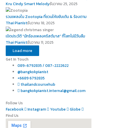
Kru Cindy Smart Melody
ธันวาคม 25, 2025
รวมเพลงใน Zootopia ที่ชวนให้ขยับเต้น & ร้องตาม
Thai Pianist
ธันวาคม 18, 2025
เปิดประวัติ “นักร้องเพลงคริสต์มาส” ที่โลกไม่มีวันลืม
Thai Pianist
ธันวาคม 11, 2025
Load more
Get In Touch
089-6792835 / 087-2222622
@bangkokpianist
+6689 6792835
thailandcoursehub
bangkokpianist.internal@gmail.com
Follow Us
Facebook
Instagram
Youtube
Globe
Find Us