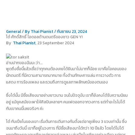
Skip
to
content
General
/ By
Thai Pianist
/
กันยายน 23, 2024
โต๋ ศักดิ์สิทธิ์ ไอดอลด้านดนตรีของชาว GEN Y!
By
Thai Pianist
, 23 September 2024
อ่านปากของฉันนะ ว่า...
พูดถึงชื่อนี้แล้วเชื่อว่าทุกคนต้องเคยได้ยินมาไม่มากก็น้อย เขาคือไอคอนของ
นักดนตรี ที่มีความสามารถมากมาย ทั้งด้านทักษะการเล่น การวางตัว การ
แสดง การร้องเพลง และรวมถึงการดูแลภาพลักษณ์ของตนเอง
ซึ่งโต๋นั้น มีชื่อเสียงมาอย่างยาวนาน จนในปัจจุบัน เขาก็ยังคงได้รับความนิยม
อยู่ แม้ยุคสมัยจะพาให้ศิลปินหลายๆ คนเฟดออกจากวงการ แต่ทำอะไรไม่ได้
กับเขาคนนี้เลยจริงๆ ค่ะ
โต๋ กับเปียโนของเขา เริ่มต้นการเดินทางกันตั้งแต่อายุเพียง 3 ขวบเท่านั้น ซึ่ง
จนมาถึงวันนี้ เขาก็อยู่ในวงการ ที่มีชื่อเสียงมาได้กว่า 10 ปีแล้ว โดยโต๋ไม่ได้
หยุดทักษะของตนเพียงแค่การแต่งเพลง เล่นเปียโนเพียงอย่างเดียว แต่การ