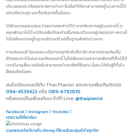
เต้น เล่นละคร หรือออกรายการต่างๆ ซึ่งนั่นทำให้เขาสามารถอยู่ในวงการนี้ได้
อย่างมีความสุข และตื่นเต้นมากขึ้นนั่นเอง
โต๋พัฒนาตนเองเสมอ โดยเขาเคยกล่าวไว้ว่า หากต้องการอยู่ในวงการนี้ จะ
หยุดพัฒนาไม่ได้ แต่ต้องเพิ่มทักษะด้านอื่นๆของตัวเองอยู่ตลอดเวลา เพราะนี่
ไม่ใช่เพียงการอยู่ในฐานะนักดนตรี แต่เป็นฐานะศิลปินต่างหาก
การเล่นดนตรี ร้องเพลง หรือการสนุกกับสิ่งที่เรารัก สามารถช่วยเติมเต็ม
ชีวิตของเราได้เสมอ และทักษะเหล่านี้ ไม่ใช่เพียงความสามารถพิเศษที่เก็บไว้ใช้
เวลามีงานเลี้ยง แต่มันยังสามารถสร้างอาชีพที่ยืนยาว มั่นคง ให้กับผู้ที่ตั้งใจ
ฝึกฝนอีกด้วยค่ะ
สนใจเรียนดนตรีกับ Thai Pianist
สอบถามเพิ่มเติมติดต่อ
094-4539422
หรือ
089-6792835
หรือแอดเป็นเพื่อนกับเราได้ที่ Line
: @thaipianist
Facebook
Instagram
Youtube
บทความที่เกี่ยวข้อง
รวมเพลงคริสต์มาสใน Disney ที่ฟังแล้วอบอุ่นหัวใจทุกวัย!