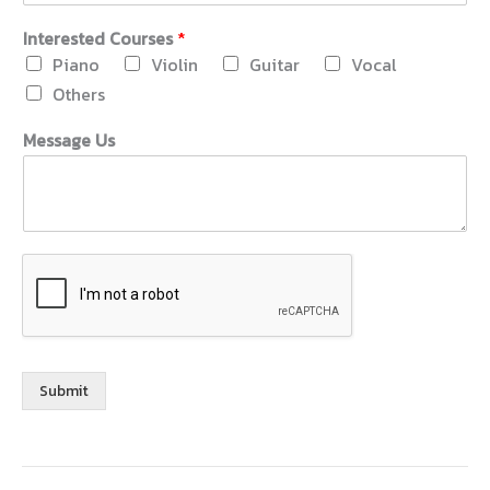
Interested Courses
*
Piano
Violin
Guitar
Vocal
Others
Message Us
Submit