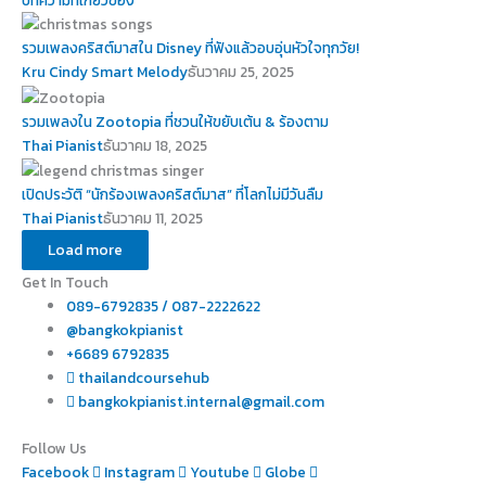
บทความที่เกี่ยวข้อง
รวมเพลงคริสต์มาสใน Disney ที่ฟังแล้วอบอุ่นหัวใจทุกวัย!
Kru Cindy Smart Melody
ธันวาคม 25, 2025
รวมเพลงใน Zootopia ที่ชวนให้ขยับเต้น & ร้องตาม
Thai Pianist
ธันวาคม 18, 2025
เปิดประวัติ “นักร้องเพลงคริสต์มาส” ที่โลกไม่มีวันลืม
Thai Pianist
ธันวาคม 11, 2025
Load more
Get In Touch
089-6792835 / 087-2222622
@bangkokpianist
+6689 6792835
thailandcoursehub
bangkokpianist.internal@gmail.com
Follow Us
Facebook
Instagram
Youtube
Globe