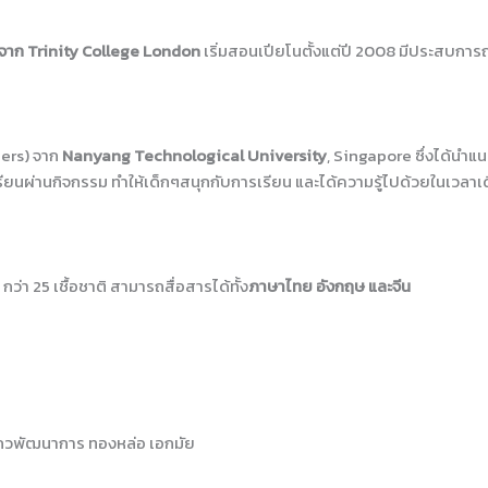
จาก Trinity College London
เริ่มสอนเปียโนตั้งแต่ปี 2008 มีประสบการณ์
ers) จาก
Nanyang Technological University
, Singapore ซึ่งได้นำ
รียนผ่านกิจกรรม ทำให้เด็กๆสนุกกับการเรียน และได้ความรู้ไปด้วยในเวลาเ
ว่า 25 เชื้อชาติ สามารถสื่อสารได้ทั้ง
ภาษาไทย อังกฤษ และจีน
แถวพัฒนาการ ทองหล่อ เอกมัย