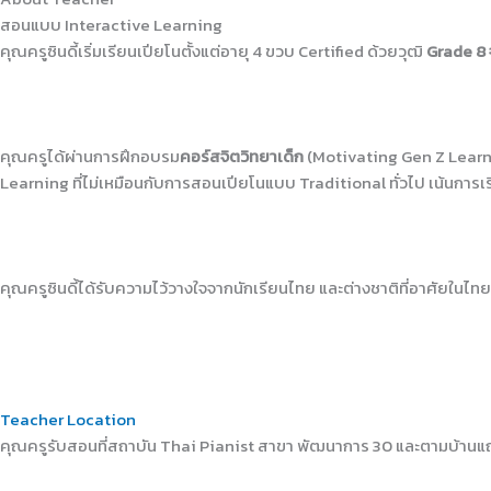
สอนแบบ Interactive Learning
คุณครูซินดี้เริ่มเรียนเปียโนตั้งแต่อายุ 4 ขวบ Certified ด้วยวุฒิ
Grade 8 
คุณครูได้ผ่านการฝึกอบรม
คอร์สจิตวิทยาเด็ก
(Motivating Gen Z Learn
Learning ที่ไม่เหมือนกับการสอนเปียโนแบบ Traditional ทั่วไป เน้นการเ
คุณครูซินดี้ได้รับความไว้วางใจจากนักเรียนไทย และต่างชาติที่อาศัยในไทย ก
Teacher
Location
คุณครูรับสอนที่สถาบัน Thai Pianist สาขา พัฒนาการ 30 และตามบ้าน