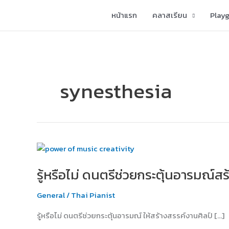
Skip
หน้าแรก
คลาสเรียน
Play
to
content
synesthesia
รู้
หรือ
รู้หรือไม่ ดนตรีช่วยกระตุ้นอารมณ์สร
ไม่
ดนตรี
General
/
Thai Pianist
ช่วย
กระตุ้น
รู้หรือไม่ ดนตรีช่วยกระตุ้นอารมณ์ ให้สร้างสรรค์งานศิลป์ […]
อารมณ์