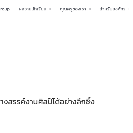
group
ผลงานนักเรียน
คุณครูของเรา
สำหรับองค์กร
้างสรรค์งานศิลป์ได้อย่างลึกซึ้ง