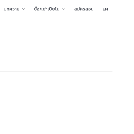
บทความ
ซื้อ/เช่าเปียโน
สมัครสอน
EN