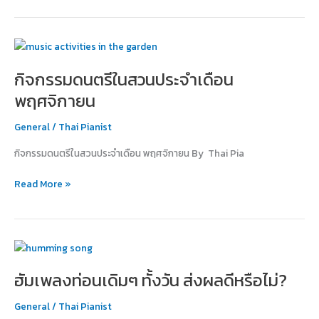
กิจกรรม
ดนตรี
กิจกรรมดนตรีในสวนประจำเดือน
ใน
สวน
พฤศจิกายน
ประจำ
เดือน
General
/
Thai Pianist
พฤศจิกายน
กิจกรรมดนตรีในสวนประจำเดือน พฤศจิกายน By Thai Pia
Read More »
ฮัม
เพลง
ฮัมเพลงท่อนเดิมๆ ทั้งวัน ส่งผลดีหรือไม่?
ท่อน
เดิมๆ
General
/
Thai Pianist
ทั้ง