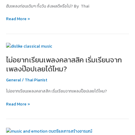
วัน
ฮัมเพลงท่อนเดิมๆ ทั้งวัน ส่งผลดีหรือไม่? By Thai
ส่ง
ผล
Read More »
ดี
หรือ
ไม่?
ไม่
อยาก
ไม่อยากเรียนเพลงคลาสสิค เริ่มเรียนจาก
เรียน
เพลง
เพลงป๊อปเลยได้ไหม?
คลาสสิค
เริ่ม
General
/
Thai Pianist
เรียน
ไม่อยากเรียนเพลงคลาสสิค เริ่มเรียนจากเพลงป๊อปเลยได้ไหม?
จาก
เพ
Read More »
ลง
ป๊อป
เลย
ได้
Music
ไหม?