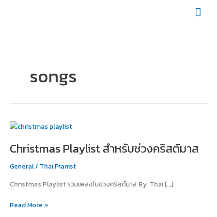
Skip
Mai
to
content
Men
songs
Christmas
Playlist
Christmas Playlist สำหรับช่วงคริสต์มาส
สำหรับ
ช่วง
General
/
Thai Pianist
คริสต์มาส
Christmas Playlist รวมเพลงในช่วงคริสต์มาส By Thai […]
Read More »