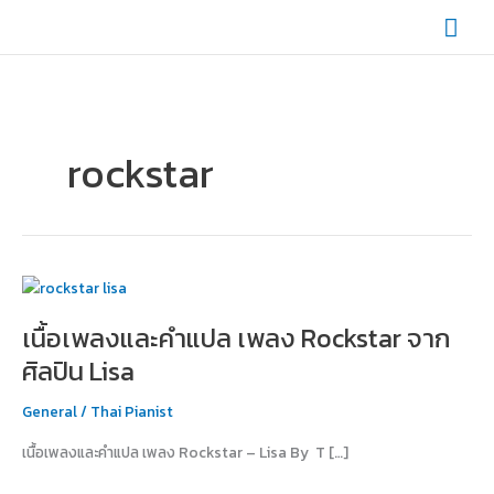
Skip
Mai
to
content
Men
rockstar
เนื้อ
เพลง
เนื้อเพลงและคำแปล เพลง Rockstar จาก
และ
คำ
ศิลปิน Lisa
แปล
เพลง
General
/
Thai Pianist
Rockstar
เนื้อเพลงและคำแปล เพลง Rockstar – Lisa By T […]
จาก
ศิลปิน