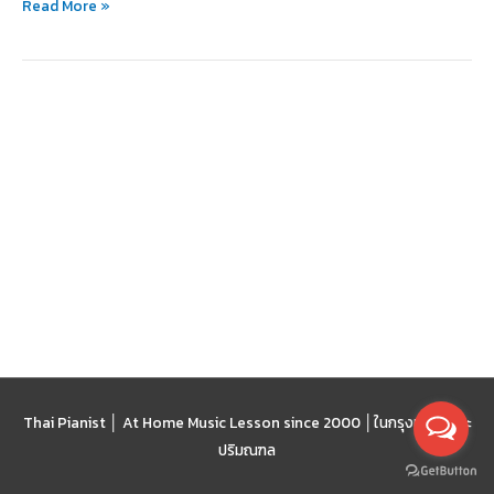
Read More »
Lisa
Thai Pianist │ At Home Music Lesson since 2000 │
ในกรุงเทพฯ และ
ปริมณฑล