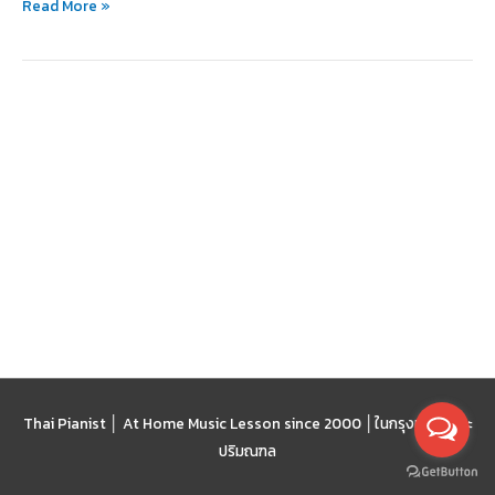
Read More »
ต่อ
วงการ
แฟชั่น
Thai Pianist │ At Home Music Lesson since 2000 │
ในกรุงเทพฯ และ
ปริมณฑล