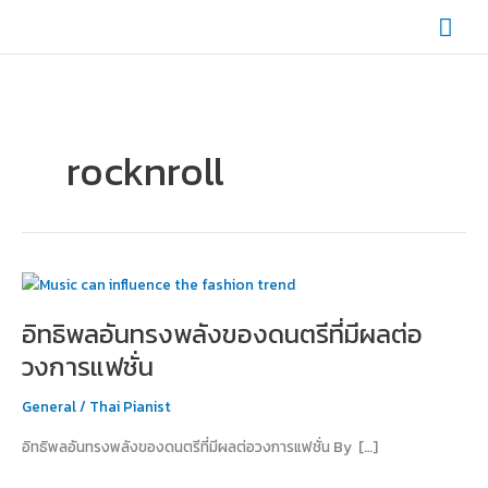
Skip
Mai
to
content
Men
rocknroll
อิทธิพล
อัน
อิทธิพลอันทรงพลังของดนตรีที่มีผลต่อ
ทรง
พลัง
วงการแฟชั่น
ของ
ดนตรี
General
/
Thai Pianist
ที่
อิทธิพลอันทรงพลังของดนตรีที่มีผลต่อวงการแฟชั่น By […]
มี
ผล