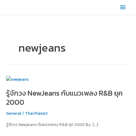
Skip
Main
to
content
Men
newjeans
รู้จัก
วง
รู้จักวง NewJeans กับแนวเพลง R&B ยุค
NewJeans
กับ
2000
แนว
เพลง
General
/
Thai Pianist
R&B
รู้จักวง Newjeans กับแนวเพลง R&B ยุค 2000 By […]
ยุค
2000