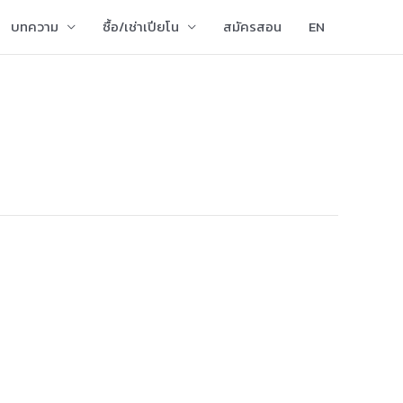
บทความ
ซื้อ/เช่าเปียโน
สมัครสอน
EN