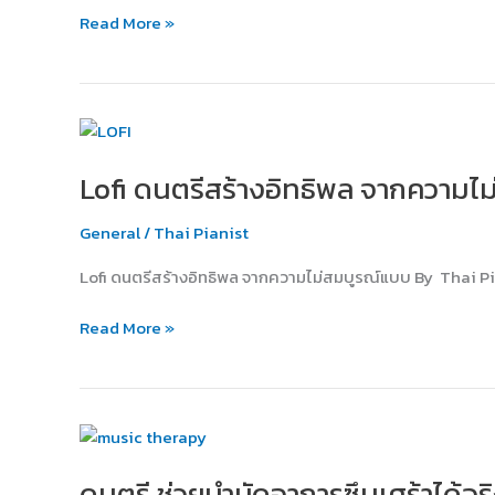
ได้!
Read More »
Lofi
ดนตรี
Lofi ดนตรีสร้างอิทธิพล จากความไ
สร้าง
อิทธิพล
General
/
Thai Pianist
จาก
ความ
Lofi ดนตรีสร้างอิทธิพล จากความไม่สมบูรณ์แบบ By Thai Pi
ไม่
สมบูรณ์
Read More »
แบบ
ดนตรี
ช่วย
ดนตรี ช่วยบำบัดอาการซึมเศร้าได้จร
บำบัด