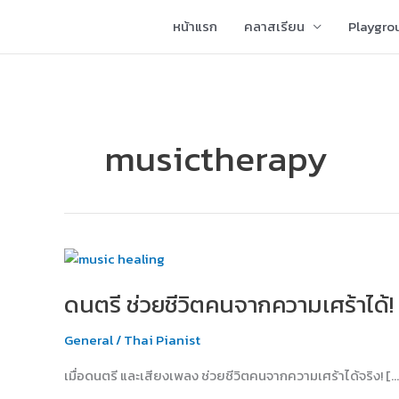
Skip
หน้าแรก
คลาสเรียน
Playgro
to
content
musictherapy
ดนตรี
ช่วย
ดนตรี ช่วยชีวิตคนจากความเศร้าได้!
ชีวิต
คน
General
/
Thai Pianist
จาก
ความ
เมื่อดนตรี และเสียงเพลง ช่วยชีวิตคนจากความเศร้าได้จริง! […
เศร้า