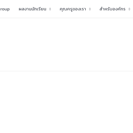
group
ผลงานนักเรียน
คุณครูของเรา
สำหรับองค์กร