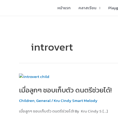
Skip
หน้าแรก
คลาสเรียน
Play
to
content
introvert
เมื่อ
ลูกๆ
เมื่อลูกๆ ชอบเก็บตัว ดนตรีช่วยได้!
ชอบ
เก็บ
Children
,
General
/
Kru Cindy Smart Melody
ตัว
ดนตรี
เมื่อลูกๆ ชอบเก็บตัว ดนตรีช่วยได้! By Kru Cindy S […]
ช่วย