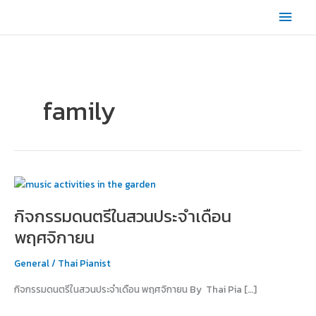
Skip
Main
to
content
Men
family
กิจกรรม
ดนตรี
กิจกรรมดนตรีในสวนประจำเดือน
ใน
สวน
พฤศจิกายน
ประจำ
เดือน
General
/
Thai Pianist
พฤศจิกายน
กิจกรรมดนตรีในสวนประจำเดือน พฤศจิกายน By Thai Pia […]