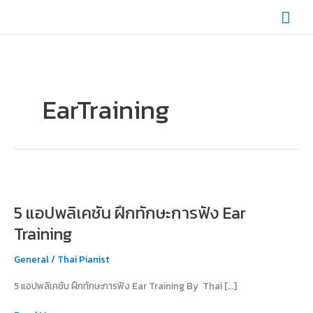
Skip
Mai
to
content
Men
EarTraining
5
แอปพลิเคชัน
5 แอปพลิเคชัน ฝึกทักษะการฟัง Ear
ฝึก
ทักษะ
Training
การ
ฟัง
General
/
Thai Pianist
Ear
5 แอปพลิเคชัน ฝึกทักษะการฟัง Ear Training By Thai […]
Training