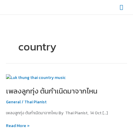
Skip
Mai
to
content
Men
country
เพลง
ลูก
เพลงลูกทุ่ง ต้นกำเนิดมาจากไหน
ทุ่ง
ต้น
General
/
Thai Pianist
กำเนิด
มา
เพลงลูกทุ่ง ต้นกำเนิดมาจากไหน By Thai Pianist, 14 Oct […]
จาก
ไหน
Read More »