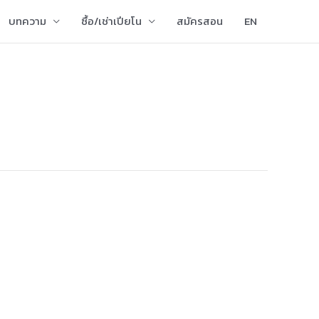
บทความ
ซื้อ/เช่าเปียโน
สมัครสอน
EN