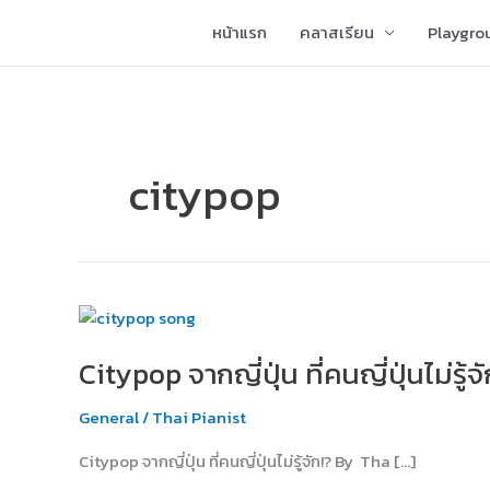
Skip
หน้าแรก
คลาสเรียน
Playgro
to
content
citypop
Citypop
จาก
Citypop จากญี่ปุ่น ที่คนญี่ปุ่นไม่รู้จั
ญี่ปุ่น
ที่
General
/
Thai Pianist
คน
ญี่ปุ่น
Citypop จากญี่ปุ่น ที่คนญี่ปุ่นไม่รู้จัก!? By Tha […]
ไม่รู้