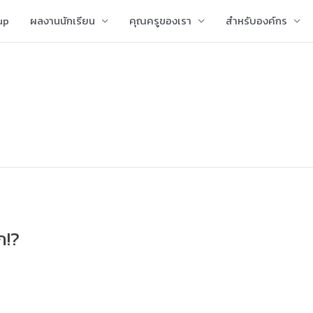
up
ผลงานนักเรียน
คุณครูของเรา
สำหรับองค์กร
ก!?