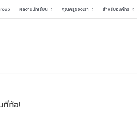
group
ผลงานนักเรียน
คุณครูของเรา
สำหรับองค์กร
ที่ท้อ!