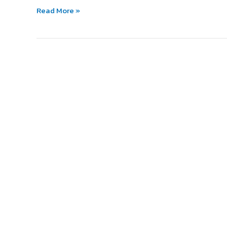
ใน
Read More »
วัน
ที่
ท้อ!