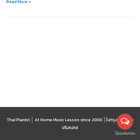
Read More »
ที่
ทำให้
ตกใจ
Thai Pianist │ At Home Music Lesson since 2000 │
ในกรุงเทพฯ และ
ปริมณฑล