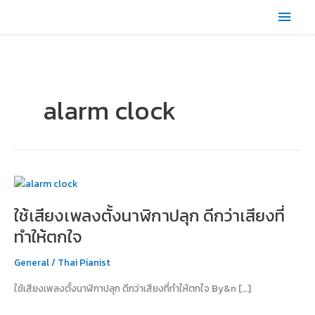
Skip
Main
to
content
Men
alarm clock
ใช้
เสียง
ใช้เสียงเพลงตั้งนาฬิกาปลุก ดีกว่าเสียงที่
เพลง
ตั้ง
ทำให้ตกใจ
นาฬิกา
ปลุก
General
/
Thai Pianist
ดี
ใช้เสียงเพลงตั้งนาฬิกาปลุก ดีกว่าเสียงที่ทำให้ตกใจ By&n […]
กว่า
เสียง