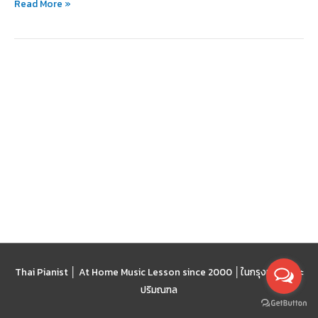
Read More »
(Chromatic
Modulation)?
Thai Pianist │ At Home Music Lesson since 2000 │
ในกรุงเทพฯ และ
ปริมณฑล