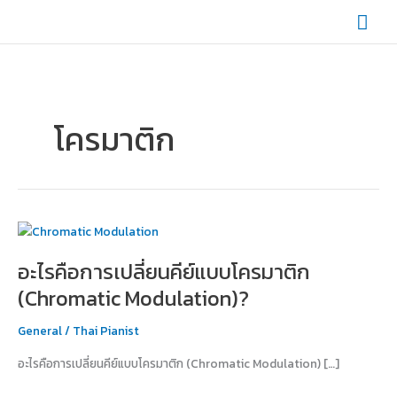
Skip
Mai
to
content
Men
โครมาติก
อะไร
คือ
อะไรคือการเปลี่ยนคีย์แบบโครมาติก
การ
เปลี่ยน
(Chromatic Modulation)?
คีย์
แบบ
General
/
Thai Pianist
โค
อะไรคือการเปลี่ยนคีย์แบบโครมาติก (Chromatic Modulation) […]
รมา
ติก