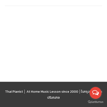
เวที
Thai Pianist │ At Home Music Lesson since 2000 │
ในกรุงเทพฯ และ
ปริมณฑล