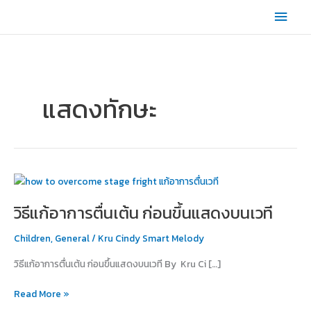
Skip
Main
to
content
Men
แสดงทักษะ
วิธี
แก้
วิธีแก้อาการตื่นเต้น ก่อนขึ้นแสดงบนเวที
อาการ
ตื่น
Children
,
General
/
Kru Cindy Smart Melody
เต้น
ก่อน
วิธีแก้อาการตื่นเต้น ก่อนขึ้นแสดงบนเวที By Kru Ci […]
ขึ้น
แสดง
Read More »
บน