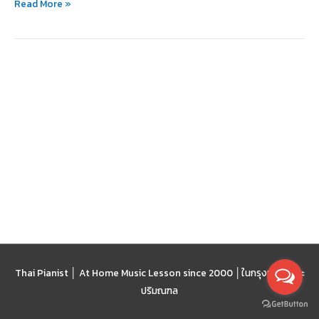
Read More »
ที่
นิยม!
Thai Pianist │ At Home Music Lesson since 2000 │
ในกรุงเทพฯ และ
ปริมณฑล