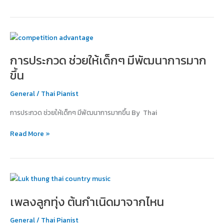
เศร้า
การ
ประกวด
การประกวด ช่วยให้เด็กๆ มีพัฒนาการมาก
ช่วย
ให้
ขึ้น
เด็กๆ
มี
General
/
Thai Pianist
พัฒนาการ
การประกวด ช่วยให้เด็กๆ มีพัฒนาการมากขึ้น By Thai
มาก
ขึ้น
Read More »
เพลง
ลูก
เพลงลูกทุ่ง ต้นกำเนิดมาจากไหน
ทุ่ง
ต้น
General
/
Thai Pianist
กำเนิด