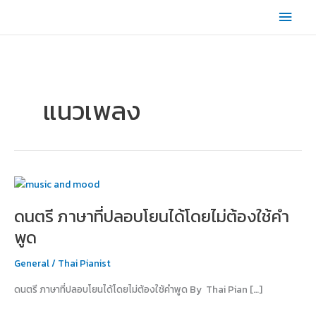
Skip
Main
to
content
Men
แนวเพลง
ดนตรี
ภาษา
ดนตรี ภาษาที่ปลอบโยนได้โดยไม่ต้องใช้คำ
ที่
ปลอบโยน
พูด
ได้
โดย
General
/
Thai Pianist
ไม่
ดนตรี ภาษาที่ปลอบโยนได้โดยไม่ต้องใช้คำพูด By Thai Pian […]
ต้อง
ใช้