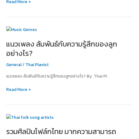
Read More »
คำ
พูด
แนว
เพลง
แนวเพลง สัมพันธ์กับความรู้สึกของลูก
สัมพันธ์
กับ
อย่างไร?
ความ
รู้สึก
General
/
Thai Pianist
ของ
แนวเพลง สัมพันธ์กับความรู้สึกของลูกอย่างไร? By Thai Pi
ลูก
อย่างไร?
Read More »
รวม
ศิลปิน
รวมศิลปินโฟล์กไทย มากความสามารถ
โฟล์ก
ไทย