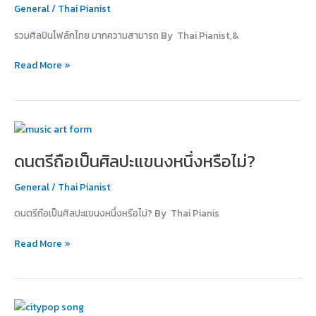
General
/
Thai Pianist
มาก
ความ
รวมศิลปินโฟล์กไทย มากความสามารถ By Thai Pianist,&
สามารถ
Read More »
ดนตรี
ถือ
ดนตรีถือเป็นศิลปะแขนงหนึ่งหรือไม่?
เป็น
ศิลปะ
General
/
Thai Pianist
แขนง
หนึ่ง
ดนตรีถือเป็นศิลปะแขนงหนึ่งหรือไม่? By Thai Pianis
หรือ
ไม่?
Read More »
Citypop