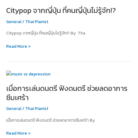
จาก
Citypop จากญี่ปุ่น ที่คนญี่ปุ่นไม่รู้จัก!?
ญี่ปุ่น
ที่
General
/
Thai Pianist
คน
ญี่ปุ่น
Citypop จากญี่ปุ่น ที่คนญี่ปุ่นไม่รู้จัก!? By Tha
ไม่รู้
จัก!?
Read More »
เมื่อ
การ
เมื่อการเล่นดนตรี ฟังดนตรี ช่วยลดอาการ
เล่น
ดนตรี
ซึมเศร้า
ฟัง
ดนตรี
General
/
Thai Pianist
ช่วย
เมื่อการเล่นดนตรี ฟังดนตรี ช่วยลดอาการซึมเศร้า By
ลด
อาการ
Read More »
ซึม