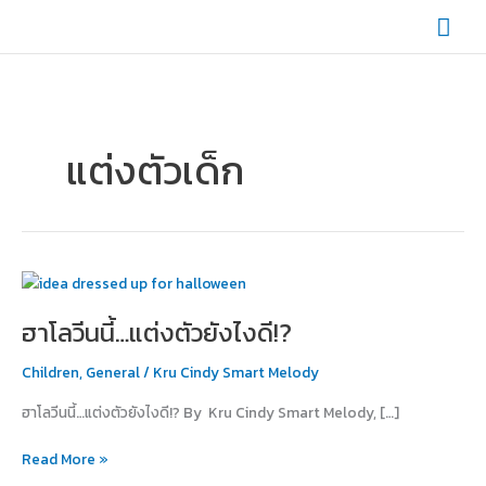
Skip
Mai
to
content
Men
แต่งตัวเด็ก
ฮาโลวีน
นี้…
ฮาโลวีนนี้…แต่งตัวยังไงดี!?
แต่ง
ตัว
Children
,
General
/
Kru Cindy Smart Melody
ยัง
ไงดี!?
ฮาโลวีนนี้…แต่งตัวยังไงดี!? By Kru Cindy Smart Melody, […]
Read More »