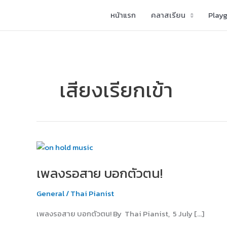
Skip
หน้าแรก
คลาสเรียน
Play
to
content
เสียงเรียกเข้า
เพลง
รอ
เพลงรอสาย บอกตัวตน!
สาย
บอก
General
/
Thai Pianist
ตัว
ตน!
เพลงรอสาย บอกตัวตน! By Thai Pianist, 5 July […]