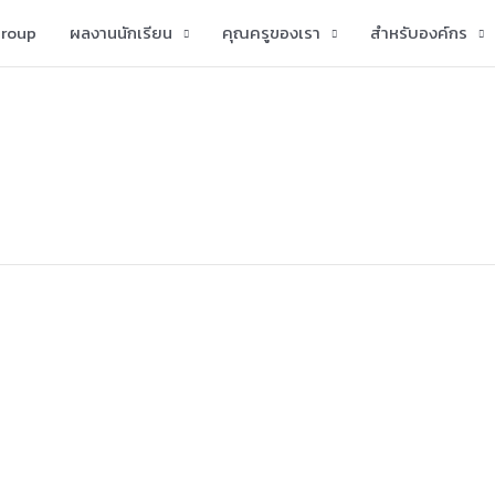
group
ผลงานนักเรียน
คุณครูของเรา
สำหรับองค์กร