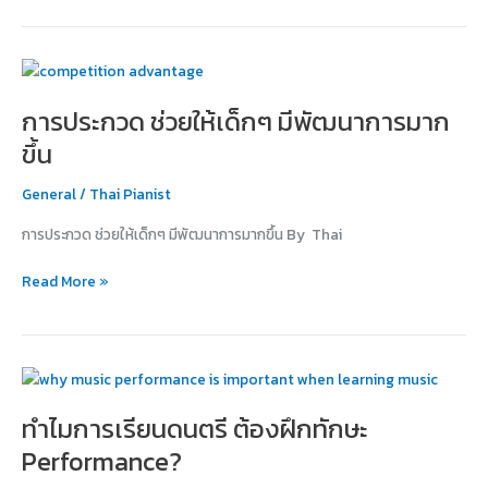
ดนตรี
การ
ประกวด
การประกวด ช่วยให้เด็กๆ มีพัฒนาการมาก
ช่วย
ให้
ขึ้น
เด็กๆ
มี
General
/
Thai Pianist
พัฒนาการ
การประกวด ช่วยให้เด็กๆ มีพัฒนาการมากขึ้น By Thai
มาก
ขึ้น
Read More »
ทำไม
การ
ทำไมการเรียนดนตรี ต้องฝึกทักษะ
เรียน
ดนตรี
Performance?
ต้อง