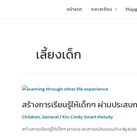
Skip
หน้าแรก
คลาสเรียน
Play
to
content
เลี้ยงเด็ก
สร้าง
การ
สร้างการเรียนรู้ให้เด็กๆ ผ่านประส
เรียน
รู้
Children
,
General
/
Kru Cindy Smart Melody
ให้
เด็กๆ
สร้างการเรียนรู้ให้เด็กๆ ผ่านประสบการณ์คนรอบข้าง By&nb
ผ่าน