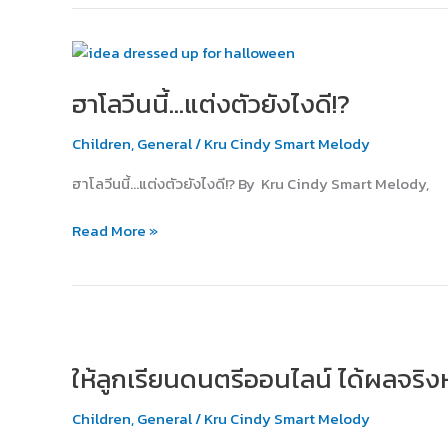
ดี
น้า~?
ฮาโลวีน
นี้…
ฮาโลวีนนี้…แต่งตัวยังไงดี!?
แต่ง
ตัว
Children
,
General
/
Kru Cindy Smart Melody
ยัง
ไงดี!?
ฮาโลวีนนี้…แต่งตัวยังไงดี!? By Kru Cindy Smart Melody,
Read More »
ให้
ลูก
ให้ลูกเรียนดนตรีออนไลน์ ได้ผลจริงห
เรียน
ดนตรี
Children
,
General
/
Kru Cindy Smart Melody
ออนไลน์
ได้