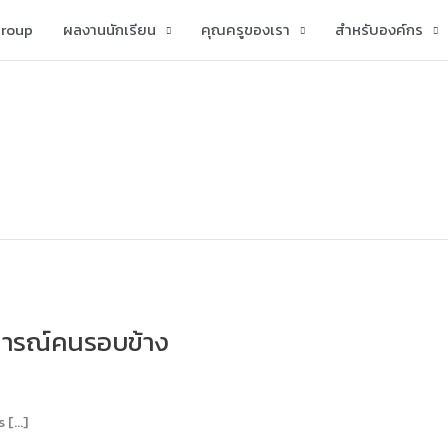
group
ผลงานนักเรียน
คุณครูของเรา
สำหรับองค์กร
บการณ์คนรอบข้าง
s […]