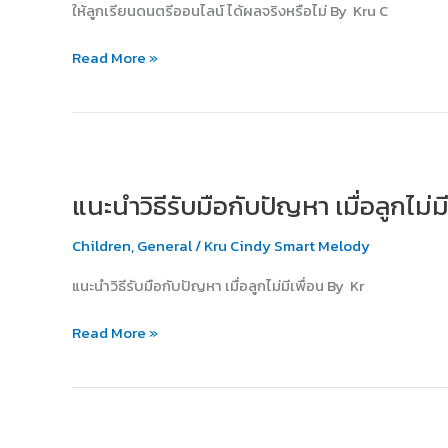
ให้ลูกเรียนดนตรีออนไลน์ ได้ผลจริงหรือไม่ By Kru C
ผล
จริง
Read More »
หรือ
ไม่?
แนะนำ
วิธี
แนะนำวิธีรับมือกับปัญหา เมื่อลูกไม่มี
รับมือ
กับ
Children
,
General
/
Kru Cindy Smart Melody
ปัญหา
เมื่อ
แนะนำวิธีรับมือกับปัญหา เมื่อลูกไม่มีเพื่อน By Kr
ลูก
ไม่มี
Read More »
เพื่อน
เพลง