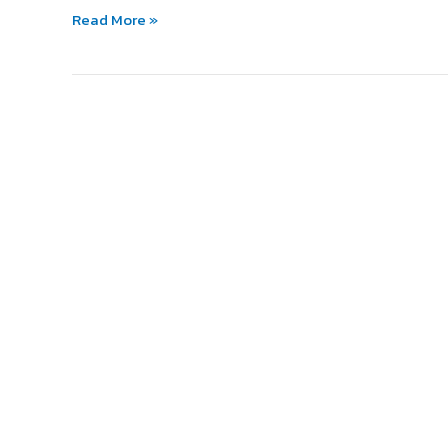
ดี
Read More »
จาก
คำชม