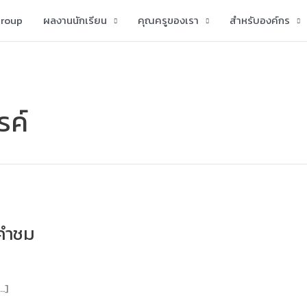
group
ผลงานนักเรียน
คุณครูของเรา
สำหรับองค์กร
รค์
กคำชม
…]