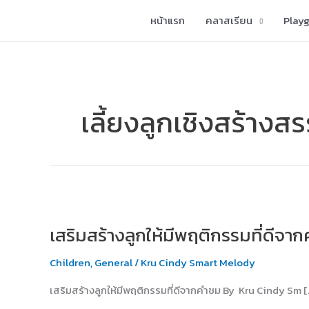
Skip
หน้าแรก
คลาสเรียน
Play
to
content
เลี้ยงลูกเชิงสร้างสร
เสริม
สร้าง
เสริมสร้างลูกให้มีพฤติกรรมที่ดีจา
ลูก
ให้
Children
,
General
/
Kru Cindy Smart Melody
มี
พฤติกรรม
เสริมสร้างลูกให้มีพฤติกรรมที่ดีจากคำชม By Kru Cindy Sm [
ที่