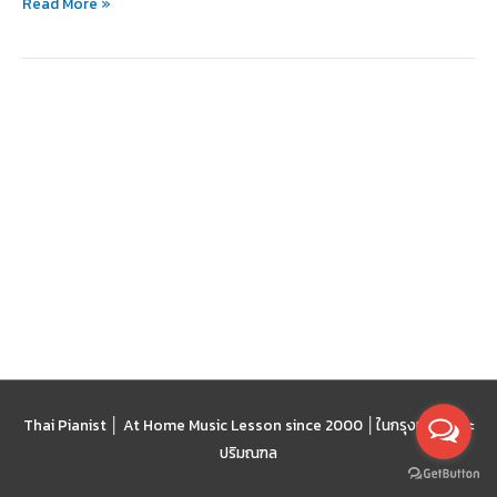
Read More »
ที่
คิด
Thai Pianist │ At Home Music Lesson since 2000 │
ในกรุงเทพฯ และ
ปริมณฑล