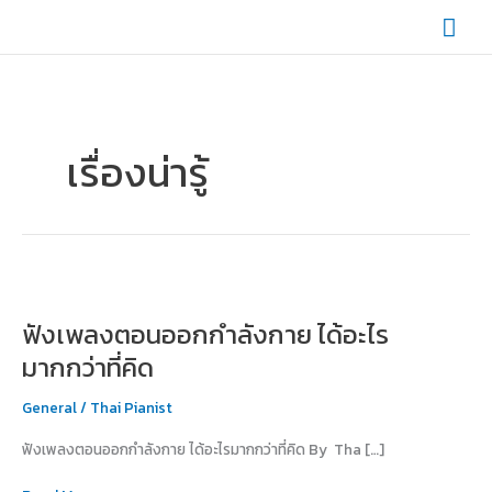
Skip
Mai
to
content
Men
เรื่องน่ารู้
ฟัง
เพลง
ฟังเพลงตอนออกกำลังกาย ได้อะไร
ตอน
ออก
มากกว่าที่คิด
กำลัง
กาย
General
/
Thai Pianist
ได้
ฟังเพลงตอนออกกำลังกาย ได้อะไรมากกว่าที่คิด By Tha […]
อะไร
มากกว่า