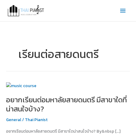
Skip
Main
to
content
Men
เรียนต่อสายดนตรี
อยาก
เรียน
อยากเรียนต่อมหาลัยสายดนตรี มีสาขาใดที่
ต่อม
หา
น่าสนใจบ้าง?
ลัย
สาย
General
/
Thai Pianist
ดนตรี
อยากเรียนต่อมหาลัยสายดนตรี มีสาขาใดน่าสนใจบ้าง? By&nbsp […]
มี