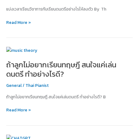
ดนตรี
แบ่งเวลาเรียนวิชาการกับเรียนดนตรีอย่างไรให้ลงตัว By Th
อย่างไร
ให้
Read More »
ลงตัว
ถ้า
ลูก
ถ้าลูกไม่อยากเรียนทฤษฎี สนใจแค่เล่น
ไม่
อยาก
ดนตรี ทำอย่างไรดี?
เรียน
ทฤษฎี
General
/
Thai Pianist
สนใจ
ถ้าลูกไม่อยากเรียนทฤษฎี สนใจแค่เล่นดนตรี ทำอย่างไรดี? B
แค่
เล่น
Read More »
ดนตรี
ทำ
อย่างไร
ดี?
เมื่อ