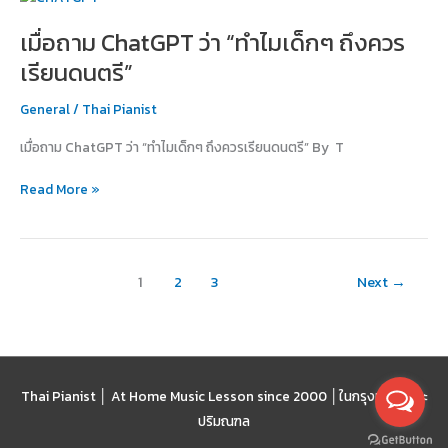
ถาม
เมื่อถาม ChatGPT ว่า “ทำไมเด็กๆ ถึงควร
ChatGPT
ว่า
เรียนดนตรี”
“ทำไม
เด็กๆ
General
/
Thai Pianist
ถึง
เมื่อถาม ChatGPT ว่า “ทำไมเด็กๆ ถึงควรเรียนดนตรี” By T
ควร
เรียน
Read More »
ดนตรี”
1
2
3
Next
→
Thai Pianist │ At Home Music Lesson since 2000 │
ในกรุงเทพฯ และ
ปริมณฑล