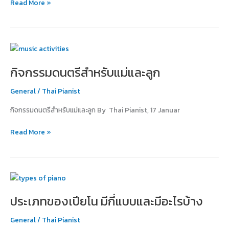
Read More »
เวลา
อย่างไร
ดี
กิจกรรม
ดนตรี
กิจกรรมดนตรีสำหรับแม่และลูก
สำหรับ
แม่
General
/
Thai Pianist
และ
ลูก
กิจกรรมดนตรีสำหรับแม่และลูก By Thai Pianist, 17 Januar
Read More »
ประเภท
ของ
ประเภทของเปียโน มีกี่แบบและมีอะไรบ้าง
เปีย
โน
General
/
Thai Pianist
มี