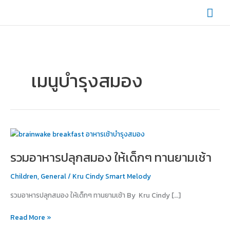
Skip
Mai
to
content
Men
เมนูบำรุงสมอง
รวม
อาหาร
รวมอาหารปลุกสมอง ให้เด็กๆ ทานยามเช้า
ปลุก
สมอง
Children
,
General
/
Kru Cindy Smart Melody
ให้
เด็กๆ
รวมอาหารปลุกสมอง ให้เด็กๆ ทานยามเช้า By Kru Cindy […]
ทาน
ยาม
Read More »
เช้า