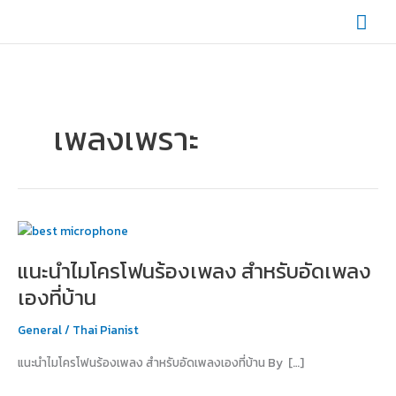
Skip
Mai
to
content
Men
เพลงเพราะ
แนะนำ
ไมโครโฟน
แนะนำไมโครโฟนร้องเพลง สำหรับอัดเพลง
ร้อง
เพลง
เองที่บ้าน
สำหรับ
อัด
General
/
Thai Pianist
เพลง
แนะนำไมโครโฟนร้องเพลง สำหรับอัดเพลงเองที่บ้าน By […]
เอง
ที่