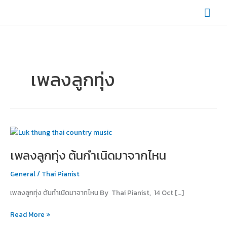
Skip
Mai
to
content
Men
เพลงลูกทุ่ง
เพลง
ลูก
เพลงลูกทุ่ง ต้นกำเนิดมาจากไหน
ทุ่ง
ต้น
General
/
Thai Pianist
กำเนิด
มา
เพลงลูกทุ่ง ต้นกำเนิดมาจากไหน By Thai Pianist, 14 Oct […]
จาก
ไหน
Read More »