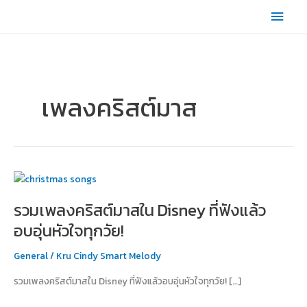
Skip
Main
to
content
Men
เพลงคริสต์มาส
รวม
เพลง
รวมเพลงคริสต์มาสใน Disney ที่ฟังแล้ว
คริสต์มาส
ใน
อบอุ่นหัวใจทุกวัย!
Disney
ที่
General
/
Kru Cindy Smart Melody
ฟัง
รวมเพลงคริสต์มาสใน Disney ที่ฟังแล้วอบอุ่นหัวใจทุกวัย! […]
แล้ว
อบอุ่น