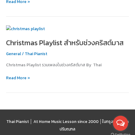
Read More »
หัวใจ
ทุก
วัย!
Christmas
Playlist
Christmas Playlist สำหรับช่วงคริสต์มาส
สำหรับ
ช่วง
General
/
Thai Pianist
คริสต์มาส
Christmas Playlist รวมเพลงในช่วงคริสต์มาส By Thai
Read More »
Thai Pianist │ At Home Music Lesson since 2000 │
ในกรุงเทพฯ และ
ปริมณฑล