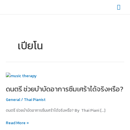
Skip
Mai
to
content
Men
เปียโน
ดนตรี
ช่วย
ดนตรี ช่วยบำบัดอาการซึมเศร้าได้จริงหรือ?
บำบัด
อาการ
General
/
Thai Pianist
ซึม
เศร้า
ดนตรี ช่วยบำบัดอาการซึมเศร้าได้จริงหรือ? By Thai Piani […]
ได้
จริง
Read More »
หรือ?