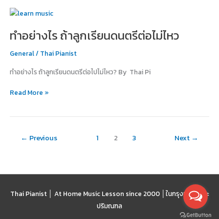
อย่าง
ทำ
YIRUMA
อย่างไร
ทำอย่างไร ถ้าลูกเรียนดนตรีต่อไม่ไหว
ถ้า
ลูก
General
/
Thai Pianist
เรียน
ดนตรี
ทำอย่างไร ถ้าลูกเรียนดนตรีต่อไปไม่ไหว? By Thai Pi
ต่อ
ไม่
Read More »
ไหว
←
Previous
1
2
3
Next
→
Thai Pianist │ At Home Music Lesson since 2000 │
ในกรุงเทพฯ และ
ปริมณฑล