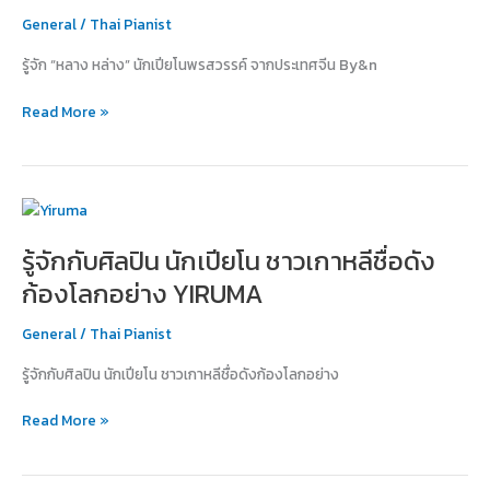
โน
General
/
Thai Pianist
พรสวรรค์
รู้จัก “หลาง หล่าง” นักเปียโนพรสวรรค์ จากประเทศจีน By&n
จาก
ประเทศ
Read More »
จีน
รู้จัก
กับ
รู้จักกับศิลปิน นักเปียโน ชาวเกาหลีชื่อดัง
ศิลปิน
นัก
ก้องโลกอย่าง YIRUMA
เปีย
โน
General
/
Thai Pianist
ชาว
รู้จักกับศิลปิน นักเปียโน ชาวเกาหลีชื่อดังก้องโลกอย่าง
เกาหลี
ชื่อ
Read More »
ดัง
ก้อง
โลก