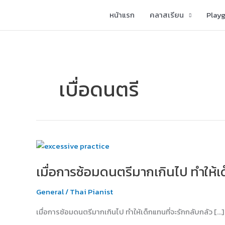
Skip
หน้าแรก
คลาสเรียน
Play
to
content
เบื่อดนตรี
เมื่อ
การ
เมื่อการซ้อมดนตรีมากเกินไป ทำให้เ
ซ้อม
ดนตรี
General
/
Thai Pianist
มาก
เกิน
เมื่อการซ้อมดนตรีมากเกินไป ทำให้เด็กแทนที่จะรักกลับกลัว […]
ไป