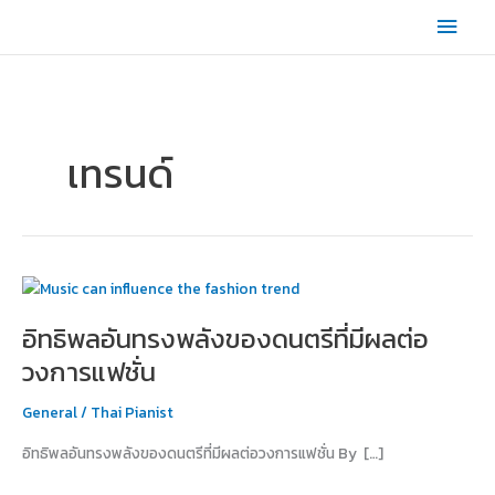
Skip
Main
to
content
Men
เทรนด์
อิทธิพล
อัน
อิทธิพลอันทรงพลังของดนตรีที่มีผลต่อ
ทรง
พลัง
วงการแฟชั่น
ของ
ดนตรี
General
/
Thai Pianist
ที่
อิทธิพลอันทรงพลังของดนตรีที่มีผลต่อวงการแฟชั่น By […]
มี
ผล