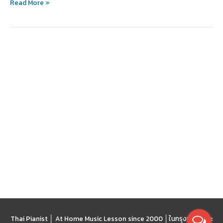
Read More »
ต่อ
วงการ
แฟชั่น
Thai Pianist │ At Home Music Lesson since 2000 │
ในกรุงเทพฯ และ