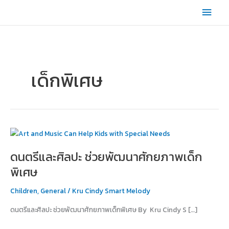
Skip
Main
to
content
Men
เด็กพิเศษ
ดนตรี
และ
ดนตรีและศิลปะ ช่วยพัฒนาศักยภาพเด็ก
ศิลปะ
ช่วย
พิเศษ
พัฒนา
ศักยภาพ
Children
,
General
/
Kru Cindy Smart Melody
เด็ก
ดนตรีและศิลปะ ช่วยพัฒนาศักยภาพเด็กพิเศษ By Kru Cindy S […]
พิเศษ