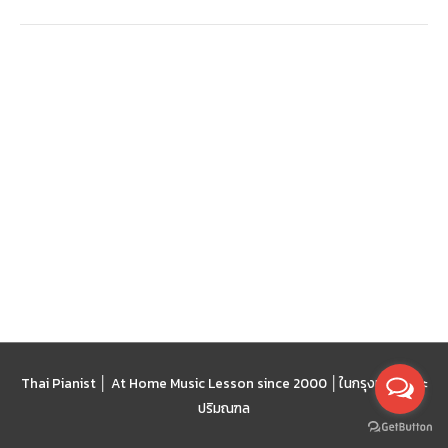
หรือ
ไม่?
Thai Pianist │ At Home Music Lesson since 2000 │
ในกรุงเทพฯ และ
ปริมณฑล