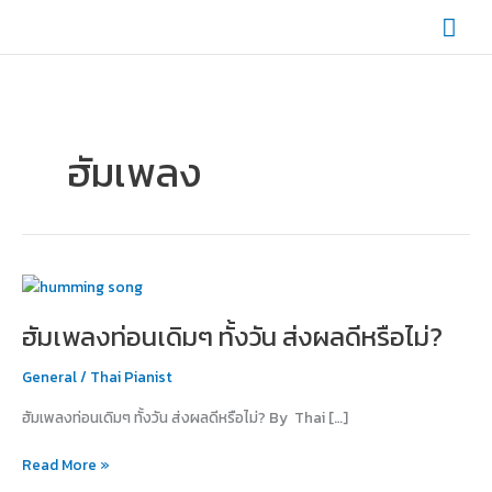
Skip
Mai
to
content
Men
ฮัมเพลง
ฮัม
เพลง
ฮัมเพลงท่อนเดิมๆ ทั้งวัน ส่งผลดีหรือไม่?
ท่อน
เดิมๆ
General
/
Thai Pianist
ทั้ง
วัน
ฮัมเพลงท่อนเดิมๆ ทั้งวัน ส่งผลดีหรือไม่? By Thai […]
ส่ง
ผล
Read More »
ดี