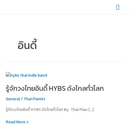
Skip
Mai
to
content
Men
อินดี้
รู้จัก
วง
รู้จักวงไทยอินดี้ HYBS ดังไกลทั่วโลก
ไทย
อิน
General
/
Thai Pianist
ดี้
HYBS
รู้จักวงไทยอินดี้ HYBS ดังไกลทั่วโลก By Thai Pian […]
ดัง
ไกล
Read More »
ทั่ว