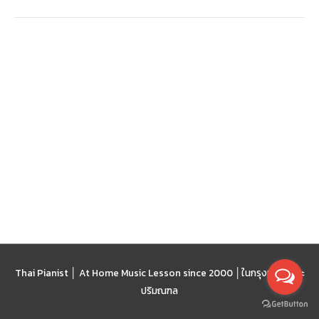
โลก
Thai Pianist │ At Home Music Lesson since 2000 │
ในกรุงเทพฯ และ
ปริมณฑล