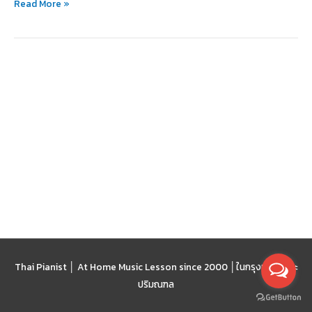
Read More »
เพราะ
ขึ้น
สูง
มาก
Thai Pianist │ At Home Music Lesson since 2000 │
ในกรุงเทพฯ และ
ปริมณฑล