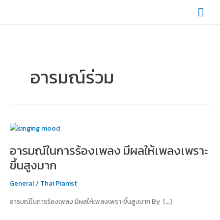
Skip
Mai
to
content
Men
อารมณ์ร่วม
อารมณ์
ใน
อารมณ์ในการร้องเพลง มีผลให้เพลงเพราะ
การ
ร้อง
ขึ้นสูงมาก
เพลง
มี
General
/
Thai Pianist
ผล
อารมณ์ในการร้องเพลง มีผลให้เพลงเพราะขึ้นสูงมาก By […]
ให้
เพลง