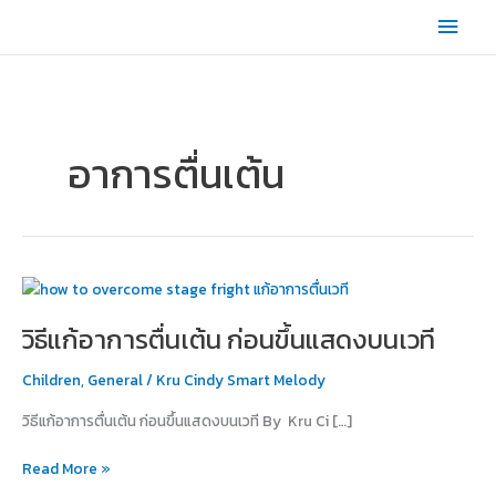
Skip
Main
to
content
Men
อาการตื่นเต้น
วิธี
แก้
วิธีแก้อาการตื่นเต้น ก่อนขึ้นแสดงบนเวที
อาการ
ตื่น
Children
,
General
/
Kru Cindy Smart Melody
เต้น
ก่อน
วิธีแก้อาการตื่นเต้น ก่อนขึ้นแสดงบนเวที By Kru Ci […]
ขึ้น
แสดง
Read More »
บน